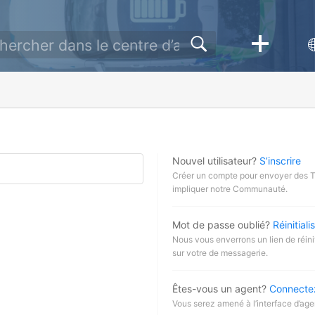
Nouvel utilisateur?
S’inscrire
Créer un compte pour envoyer des Tic
impliquer notre Communauté.
Mot de passe oublié?
Réinitiali
Nous vous enverrons un lien de réini
sur votre de messagerie.
Êtes-vous un agent?
Connectez
Vous serez amené à l’interface d’age